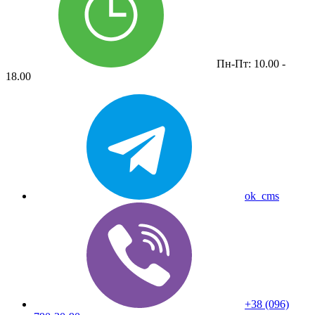
Пн-Пт: 10.00 -
18.00
ok_cms
+38 (096)