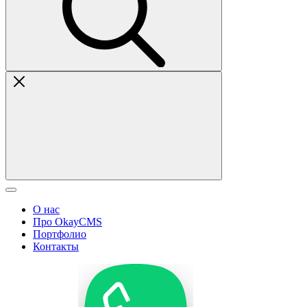
О нас
Про OkayCMS
Портфолио
Контакты